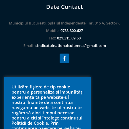
Date Contact
Municipiul București, Splaiul Independentei, nr. 315 A, Sector 6
Mobile:
0733.300.627
Fax:
021.315.09.50
Email:
sindicatulnationalcolumna@gmail.com
Utilizăm fişiere de tip cookie
pentru a personaliza și îmbunătăți
experiența ta pe website-ul
nostru. Înainte de a continua
navigarea pe website-ul nostru te
rugăm să aloci timpul necesar
pentru a citi și înțelege conținutul
Politicii de Cookie. Prin
continuarea navigării pe website-