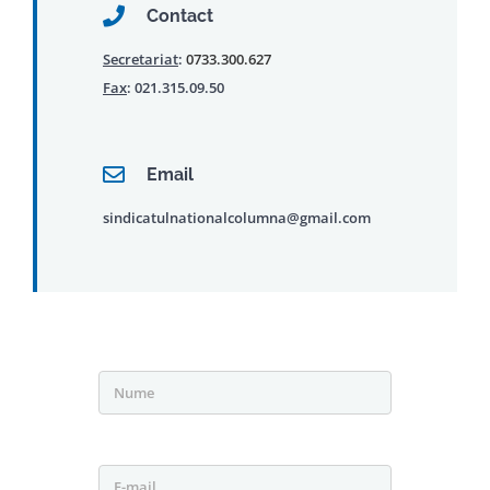
Contact
Secretariat
:
0733.300.627
Fax
: 021.315.09.50
Email
sindicatulnationalcolumna@gmail.com