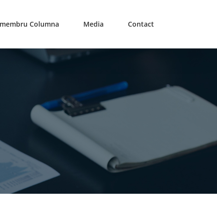
e membru Columna
Media
Contact