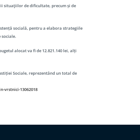
 situaţiilor de dificultate, precum și de
tență socială, pentru a elabora strategiile
 sociale.
ugetul alocat va fi de 12.821.140 lei, alți
stiției Sociale, reprezentând un total de
n-vrstnici-13062018