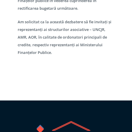
Finațelor publice în vederea cuprinderea în
rectificarea bugetară următoare.
Am solicitat ca la această dezbatere să fie invitați și
reprezentanți ai structurilor asociative – UNCJR,
AMR, AOR, în calitate de ordonatori principali de
credite, respectiv reprezentanți ai Ministerului
Finanțelor Publice.