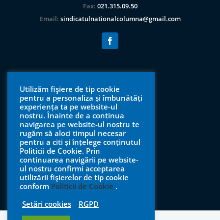
Fax:
021.315.09.50
Email:
sindicatulnationalcolumna@gmail.com
Utilizăm fişiere de tip cookie
pentru a personaliza și îmbunătăți
experiența ta pe website-ul
nostru. Înainte de a continua
navigarea pe website-ul nostru te
rugăm să aloci timpul necesar
pentru a citi și înțelege conținutul
Politicii de Cookie. Prin
continuarea navigării pe website-
ul nostru confirmi acceptarea
utilizării fişierelor de tip cookie
conform
Politicii de Cookie
.
Setări cookies
RGPD