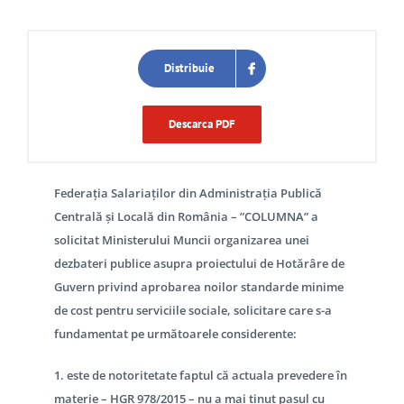
Distribuie
Descarca PDF
Federația Salariaților din Administrația Publică
Centrală și Locală din România – ”COLUMNA”
a
solicitat Ministerului Muncii organizarea unei
dezbateri publice asupra proiectului de Hotărâre de
Guvern privind aprobarea noilor standarde minime
de cost pentru serviciile sociale, solicitare care s-a
fundamentat pe următoarele considerente:
1. este de notoritetate faptul că actuala prevedere în
materie – HGR 978/2015 – nu a mai ținut pasul cu