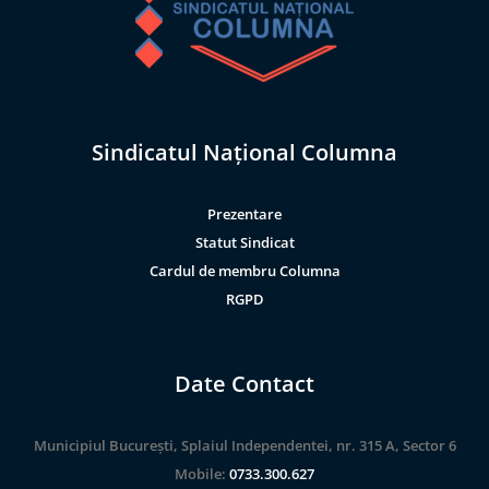
Sindicatul Național Columna
Prezentare
Statut Sindicat
Cardul de membru Columna
RGPD
Date Contact
Municipiul București, Splaiul Independentei, nr. 315 A, Sector 6
Mobile:
0733.300.627