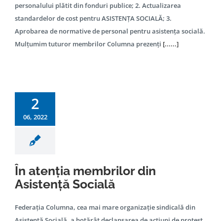
personalului plătit din fonduri publice; 2. Actualizarea
standardelor de cost pentru ASISTENȚA SOCIALĂ; 3.
Aprobarea de normative de personal pentru asistența socială.
Mulțumim tuturor membrilor Columna prezenți
[......]
2
06, 2022
În atenția membrilor din
Asistență Socială
Federația Columna, cea mai mare organizație sindicală din
Asistență Socială, a hotărât declanșarea de acțiuni de protest.