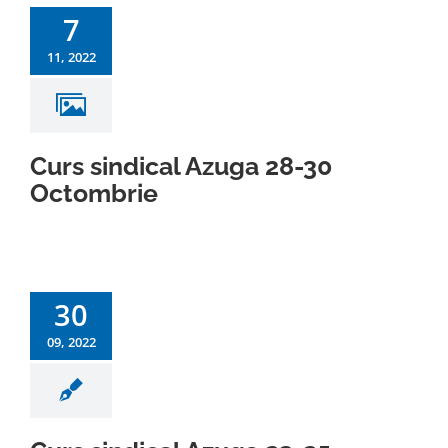
7
11, 2022
Curs sindical Azuga 28-30
Octombrie
30
09, 2022