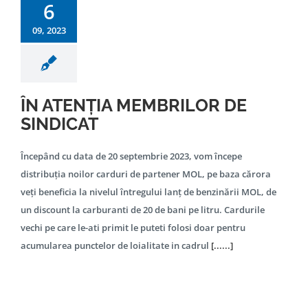
6
09, 2023
ÎN ATENȚIA MEMBRILOR DE
SINDICAT
Începând cu data de 20 septembrie 2023, vom începe
distribuția noilor carduri de partener MOL, pe baza cărora
veți beneficia la nivelul întregului lanț de benzinării MOL, de
un discount la carburanti de 20 de bani pe litru. Cardurile
vechi pe care le-ati primit le puteti folosi doar pentru
acumularea punctelor de loialitate in cadrul
[......]