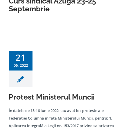
Curs sindical Azuga 23-25
Septembrie
21
06, 2022
Protest Ministerul Muncii
În datele de 15-16 iunie 2022 - au avut loc proteste ale
Federației Columna în fața Ministerului Muncii, pentru: 1.
Aplicarea integrală a Legii nr. 153/2017 privind salarizarea