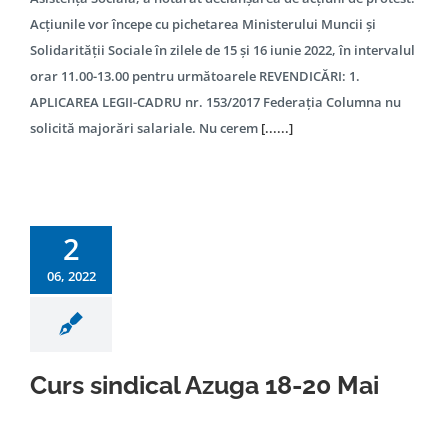
Acțiunile vor începe cu pichetarea Ministerului Muncii și
Solidarității Sociale în zilele de 15 și 16 iunie 2022, în intervalul
orar 11.00-13.00 pentru următoarele REVENDICĂRI: 1.
APLICAREA LEGII-CADRU nr. 153/2017 Federația Columna nu
solicită majorări salariale. Nu cerem
[......]
2
06, 2022
Curs sindical Azuga 18-20 Mai