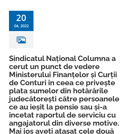
20
04, 2022
Sindicatul Național Columna a
cerut un punct de vedere
Ministerului Finanțelor și Curții
de Conturi în ceea ce privește
plata sumelor din hotărârile
judecătorești către persoanele
ce au ieșit la pensie sau și-a
încetat raportul de serviciu cu
angajatorul din diverse motive.
Mai jos aveți atașat cele două