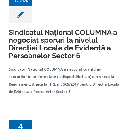
06, 2024
Sindicatul Național COLUMNA a
negociat sporuri la nivelul
Direcției Locale de Evidență a
Persoanelor Sector 6
Sindicatul Național COLUMNA a negociat cuantumul
sporurilor în conformitate cu dispozițiile lit. a) din Anexa la
Regulament, Anexă la H.G. nr. 569/2017 pentru Direcția Locală
de Evidenta a Persoanelor Sector 6.
4